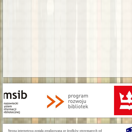
Strona internetowa została zrealizowana ze środków otrzymanych od