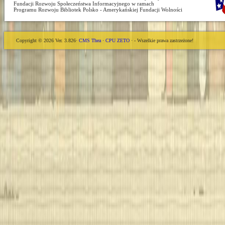
Fundacji Rozwoju Społeczeństwa Informacyjnego w ramach
Programu Rozwoju Bibliotek Polsko - Amerykańskiej Fundacji Wolności
Copyright © 2026 Ver. 3.826·
CMS Thea
·
CPU ZETO
· - Wszelkie prawa zastrzeżone!