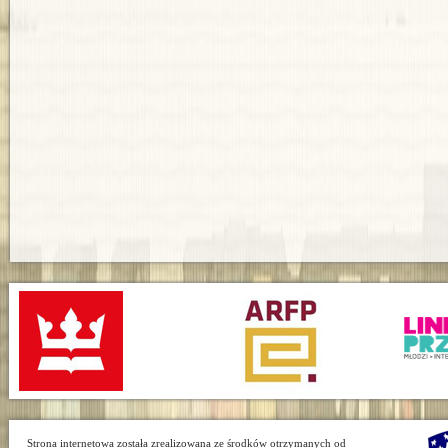
Strona internetowa została zrealizowana ze środków otrzymanych od