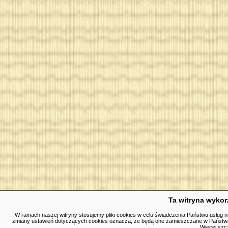
Ta witryna wykorz
W ramach naszej witryny stosujemy pliki cookies w celu świadczenia Państwu usług 
zmiany ustawień dotyczących cookies oznacza, że będą one zamieszczane w Państw
Więcej szc